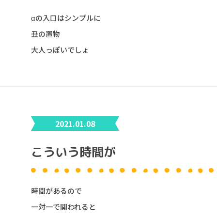
αの入口はシンプルに
丑の置物
大人っぽいでしょ
2021.01.08
こういう時間が
時間があるので
一対一で関われると