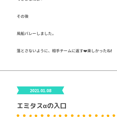
その後
風船バレーしました。
落とさないように、相手チームに返す❤️楽しかったね❗️
2021.01.08
エミタスαの入口