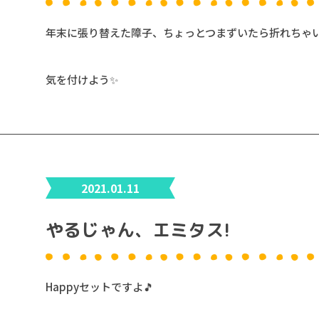
年末に張り替えた障子、ちょっとつまずいたら折れちゃ
気を付けよう✨
2021.01.11
やるじゃん、エミタス!
Happyセットですよ🎵